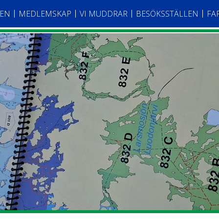
TEN
MEDLEMSKAP
VI MUDDRAR
BESÖKSSTÄLLEN
FA