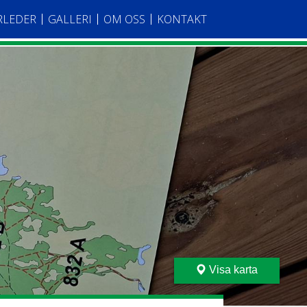
RLEDER
GALLERI
OM OSS
KONTAKT
Visa karta