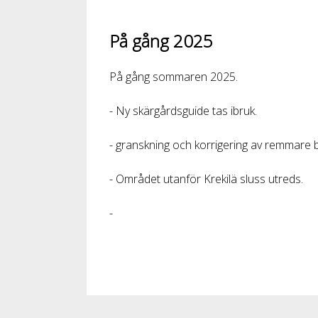
På gång 2025
På gång sommaren 2025.
- Ny skärgårdsguide tas ibruk.
- granskning och korrigering av remmare 
- Området utanför Krekilä sluss utreds.
-