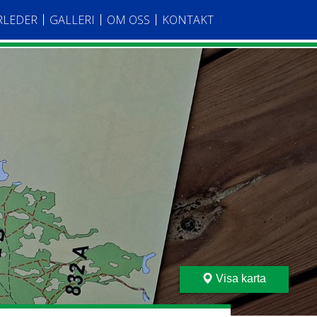
RLEDER
GALLERI
OM OSS
KONTAKT
Visa karta