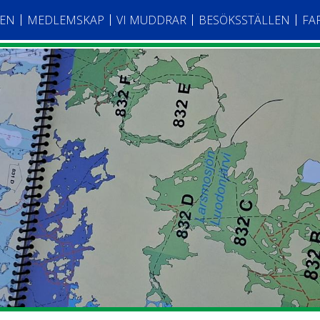
TEN
MEDLEMSKAP
VI MUDDRAR
BESÖKSSTÄLLEN
FA